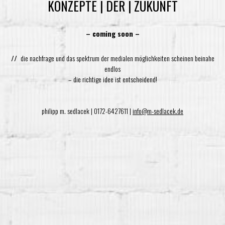
KONZEPTE | DER | ZUKUNFT
– coming soon –
//
die nachfrage und das spektrum der medialen möglichkeiten scheinen beinahe
endlos
– die richtige idee ist entscheidend!
philipp m. sedlacek | 0172-6427611 |
info@m-sedlacek.de